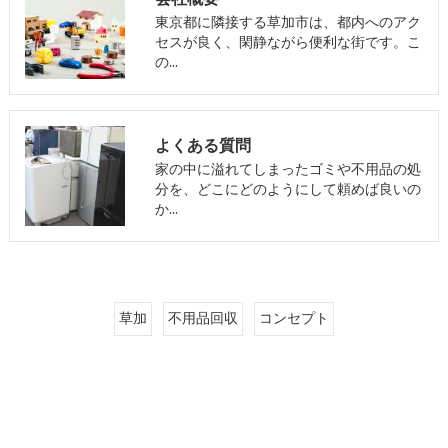
東京都に隣接する草加市は、都内へのアク
セスが良く、閑静ながら便利な街です。こ
の…
よくある質問
家の中に溢れてしまったゴミや不用品の処
分を、どこにどのようにして頼めば良いの
か…
草加
不用品回収
コンセプト