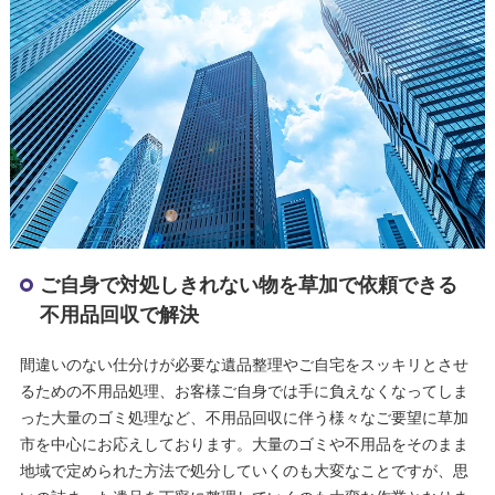
ご自身で対処しきれない物を草加で依頼できる
不用品回収で解決
間違いのない仕分けが必要な遺品整理やご自宅をスッキリとさせ
るための不用品処理、お客様ご自身では手に負えなくなってしま
った大量のゴミ処理など、不用品回収に伴う様々なご要望に草加
市を中心にお応えしております。大量のゴミや不用品をそのまま
地域で定められた方法で処分していくのも大変なことですが、思