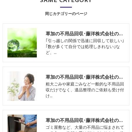
SAME CATEGORY
同じカテゴリーのページ
草加の不用品回収･藤洋株式会社の口コミ情報
｢引っ越しの関係で迅速に回収して欲しい｣
｢数が多くて自分では処理しきれない｣な
ど、…
草加の不用品回収･藤洋株式会社の評判
粗大ごみや家庭ごみなど一般的な不用品回
収だけでなく、遺品整理のご依頼も受け付
け…
草加の不用品回収･藤洋株式会社のお客様の声
ゴミ屋敷など、大量の不用品に悩まされて