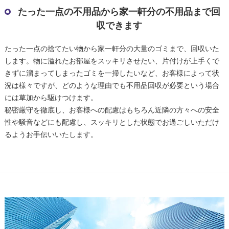
たった一点の不用品から家一軒分の不用品まで回
収できます
たった一点の捨てたい物から家一軒分の大量のゴミまで、回収いた
します。物に溢れたお部屋をスッキリさせたい、片付けが上手くで
きずに溜まってしまったゴミを一掃したいなど、お客様によって状
況は様々ですが、どのような理由でも不用品回収が必要という場合
には草加から駆けつけます。
秘密厳守を徹底し、お客様への配慮はもちろん近隣の方々への安全
性や騒音などにも配慮し、スッキリとした状態でお過ごしいただけ
るようお手伝いいたします。