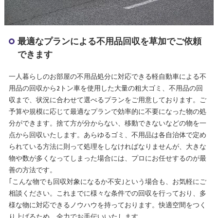
最適なプランによる不用品回収を草加でご依頼
できます
一人暮らしのお部屋の不用品処分に対応できる軽自動車による不
用品の回収から2トン車を使用した大量の粗大ゴミ、不用品の回
収まで、状況に合わせて選べるプランをご用意しております。ご
予算や規模に応じて最適なプランで効率的に不要になった物の処
分ができます。捨て方が分からない、移動できないなどの物を一
点から回収いたします。あらゆるゴミ、不用品は各自治体で定め
られている方法に則って処理をしなければなりませんが、大きな
物や数が多くなってしまった場合には、プロにお任せするのが最
善の方法です。
｢こんな物でも回収対象になるか不安｣という場合も、お気軽にご
相談ください。これまでに様々な条件での回収を行っており、多
様な物に対応できるノウハウを持っております。快適空間をつく
り上げるため、全力でお手伝いいたします。