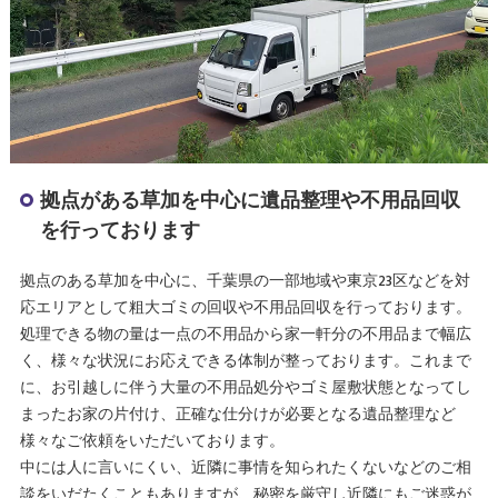
拠点がある草加を中心に遺品整理や不用品回収
を行っております
拠点のある草加を中心に、千葉県の一部地域や東京23区などを対
応エリアとして粗大ゴミの回収や不用品回収を行っております。
処理できる物の量は一点の不用品から家一軒分の不用品まで幅広
く、様々な状況にお応えできる体制が整っております。これまで
に、お引越しに伴う大量の不用品処分やゴミ屋敷状態となってし
まったお家の片付け、正確な仕分けが必要となる遺品整理など
様々なご依頼をいただいております。
中には人に言いにくい、近隣に事情を知られたくないなどのご相
談をいだたくこともありますが、秘密を厳守し近隣にもご迷惑が