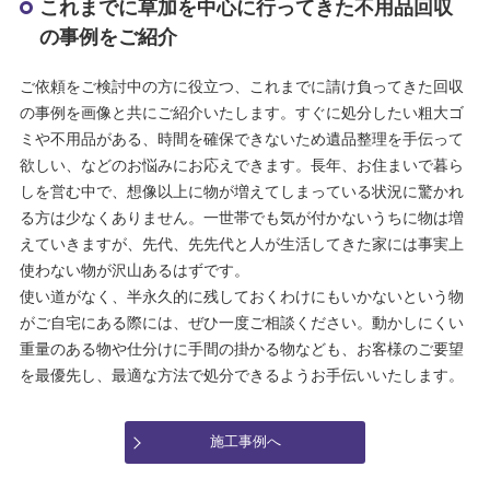
これまでに草加を中心に行ってきた不用品回収
の事例をご紹介
ご依頼をご検討中の方に役立つ、これまでに請け負ってきた回収
の事例を画像と共にご紹介いたします。すぐに処分したい粗大ゴ
ミや不用品がある、時間を確保できないため遺品整理を手伝って
欲しい、などのお悩みにお応えできます。長年、お住まいで暮ら
しを営む中で、想像以上に物が増えてしまっている状況に驚かれ
る方は少なくありません。一世帯でも気が付かないうちに物は増
えていきますが、先代、先先代と人が生活してきた家には事実上
使わない物が沢山あるはずです。
使い道がなく、半永久的に残しておくわけにもいかないという物
がご自宅にある際には、ぜひ一度ご相談ください。動かしにくい
重量のある物や仕分けに手間の掛かる物なども、お客様のご要望
を最優先し、最適な方法で処分できるようお手伝いいたします。
施工事例へ