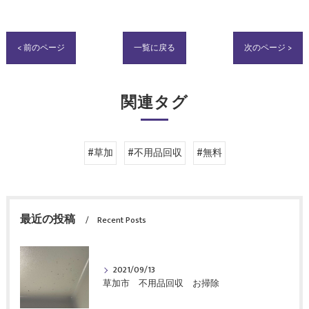
< 前のページ
一覧に戻る
次のページ >
関連タグ
#草加
#不用品回収
#無料
最近の投稿
Recent Posts
2021/09/13
草加市 不用品回収 お掃除