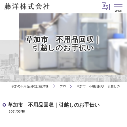
MENU
草加市 不用品回収｜
引越しのお手伝い
草加の不用品回収は藤洋株式会社
ブログ
草加市 不用品回収｜引越しのお手伝い
草加市 不用品回収｜引越しのお手伝い
2021/03/18