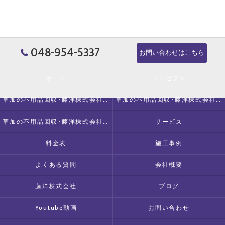
048-954-5337
お問い合わせはこちら
ホーム
コンセプト
草加の不用品回収･藤洋株式会社の口コミ情報
草加の不用品回収･藤洋株式会社の評判
草加の不用品回収･藤洋株式会社のお客様の声
サービス
料金表
施工事例
よくある質問
会社概要
藤洋株式会社
ブログ
Youtube動画
お問い合わせ