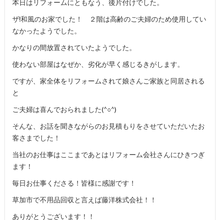
本日はリフォームにともなう、後片付けでした。
ザ!和風のお家でした！ ２階は高齢のご夫婦のため使用してい
なかったようでした。
かなりの間放置されていたようでした。
使わない部屋はなぜか、劣化が早く感じるきがします。
ですが、家全体をリフォームされて娘さんご家族と同居される
と
ご夫婦は喜んでおられました(^○^)
そんな、お話を聞きながらのお見積もりをさせていただいたお
客さまでした！
当社のお仕事はここまであとはリフォーム会社さんにひきつぎ
ます！
毎日お仕事くださる！皆様に感謝です！
草加市で不用品回収と言えば藤洋株式会社！！
ありがとうございます！！