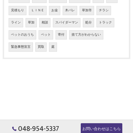
見積もり
ＬＩＮＥ
お金
木パレ
草加市
チラシ
ライン
草加
相談
スパイダーマン
処分
トラック
ペットのおうち
ペット
寄付
捨て方がわからない
緊急事態宣言
買取
庭
048-954-5337
お問い合わせはこちら