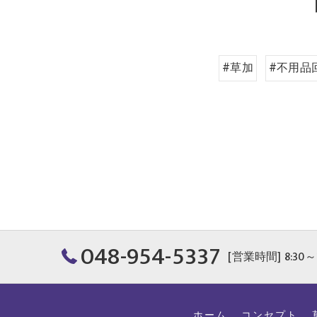
#草加
#不用品
048-954-5337
[営業時間] 8:30～
ホーム
コンセプト