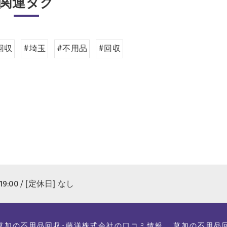
関連タグ
回収
#埼玉
#不用品
#回収
19:00 / [定休日] なし
草加の不用品回収･藤洋株式会社の口コミ情報
草加の不用品