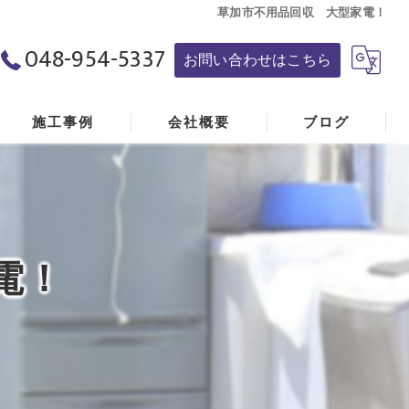
草加市不用品回収 大型家電！
048-954-5337
お問い合わせはこちら
施工事例
会社概要
ブログ
藤洋株式会社
Youtube動画
電！