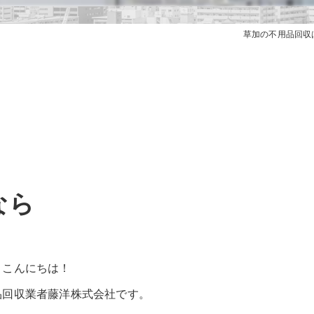
草加の不用品回収
なら
こんにちは！
品回収業者藤洋株式会社です。