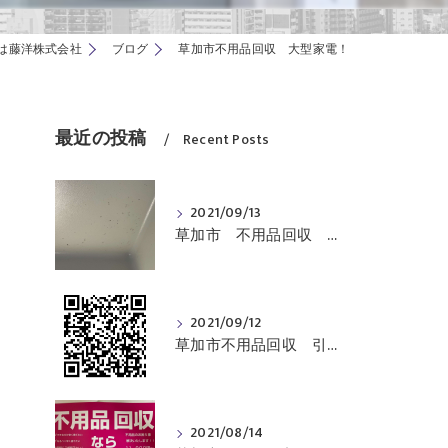
は藤洋株式会社
ブログ
草加市不用品回収 大型家電！
最近の投稿
Recent Posts
2021/09/13
草加市 不用品回収 お掃除
2021/09/12
草加市不用品回収 引っ越し前のお掃除
2021/08/14