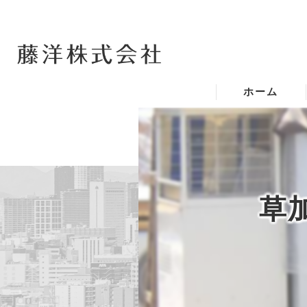
ホーム
草