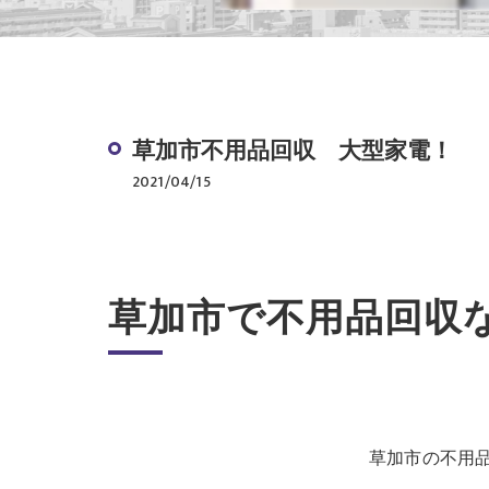
草加市不用品回収 大型家電！
2021/04/15
草加市で不用品回収
草加市の不用