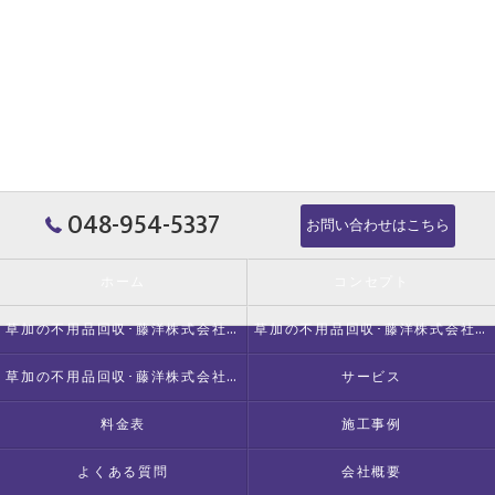
048-954-5337
お問い合わせはこちら
ホーム
コンセプト
草加の不用品回収･藤洋株式会社の口コミ情報
草加の不用品回収･藤洋株式会社の評判
草加の不用品回収･藤洋株式会社のお客様の声
サービス
料金表
施工事例
よくある質問
会社概要