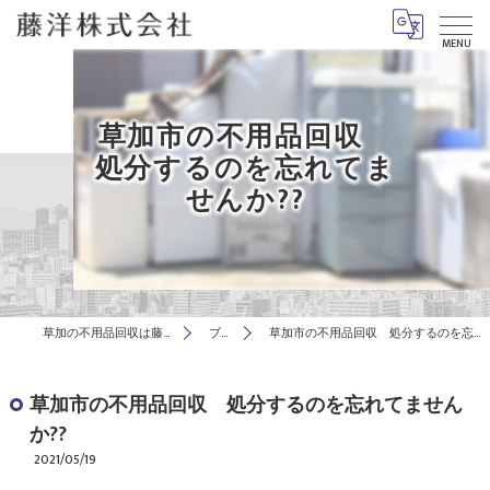
MENU
草加市の不用品回収
処分するのを忘れてま
せんか??
草加の不用品回収は藤洋株式会社
ブログ
草加市の不用品回収 処分するのを忘れてませんか??
草加市の不用品回収 処分するのを忘れてません
か??
2021/05/19