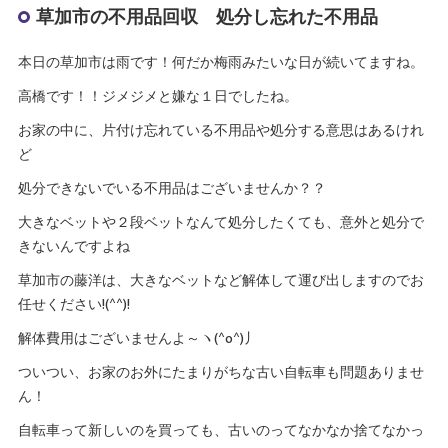
草加市の不用品回収 処分し忘れた不用品
本日の草加市は雨です！何だか梅雨みたいな日が続いてますね。
高橋です！！ジメジメと嫌な１日でしたね。
お家の中に、片付け忘れている不用品や処分する意思はあるけれ
ど
処分できないでいる不用品はございませんか？？
大きなベットや２段ベットなんて処分したくても、意外と処分で
きないんですよね
草加市の藤洋は、大きなベットなど解体して運び出しますのでお
任せください!(^^)!
解体費用はございませんよ～ヽ(^o^)丿
ついつい、お家のお外にたまりがちな古い自転車も問題ありませ
ん！
自転車って新しいのを買っても、古いのってなかなか捨てなかっ