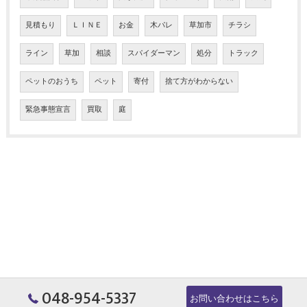
見積もり
ＬＩＮＥ
お金
木パレ
草加市
チラシ
ライン
草加
相談
スパイダーマン
処分
トラック
ペットのおうち
ペット
寄付
捨て方がわからない
緊急事態宣言
買取
庭
048-954-5337
お問い合わせはこちら