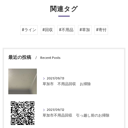
関連タグ
#ライン
#回収
#不用品
#草加
#寄付
最近の投稿
Recent Posts
2021/09/13
草加市 不用品回収 お掃除
2021/09/12
草加市不用品回収 引っ越し前のお掃除