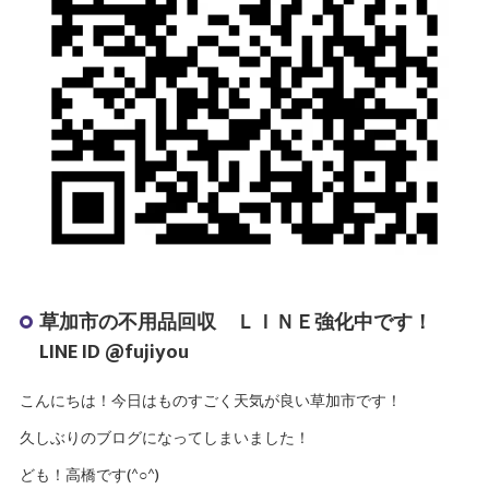
草加市の不用品回収 ＬＩＮＥ強化中です！
LINE ID @fujiyou
こんにちは！今日はものすごく天気が良い草加市です！
久しぶりのブログになってしまいました！
ども！高橋です(^○^)