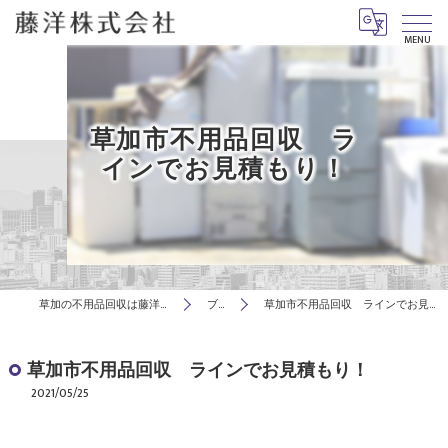
MENU
草加市不用品回収 ラ
インでお見積もり！
草加の不用品回収は藤洋株式会社
ブログ
草加市不用品回収 ラインでお見積もり！
草加市不用品回収 ラインでお見積もり！
2021/05/25