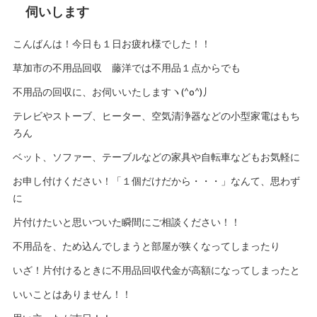
伺いします
こんばんは！今日も１日お疲れ様でした！！
草加市の不用品回収 藤洋では不用品１点からでも
不用品の回収に、お伺いいたしますヽ(^o^)丿
テレビやストーブ、ヒーター、空気清浄器などの小型家電はもち
ろん
ベット、ソファー、テーブルなどの家具や自転車などもお気軽に
お申し付けください！「１個だけだから・・・」なんて、思わず
に
片付けたいと思いついた瞬間にご相談ください！！
不用品を、ため込んでしまうと部屋が狭くなってしまったり
いざ！片付けるときに不用品回収代金が高額になってしまったと
いいことはありません！！