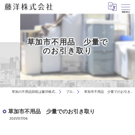
MENU
草加市不用品 少量で
のお引き取り
草加の不用品回収は藤洋株式会社
ブログ
草加市不用品 少量でのお引き取り
草加市不用品 少量でのお引き取り
2021/07/06