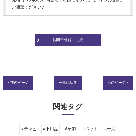
見積もりのみのお問合せも可能ですので、まずはお気軽に
ご相談ください♪
お問合せはこちら
< 前のページ
一覧に戻る
次のページ >
関連タグ
#テレビ
#不用品
#草加
#ベット
#一点