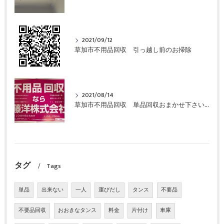
2021/09/12
草加市不用品回収 引っ越し前のお掃除
2021/08/14
草加市不用品回収 単品回収おまかせ下さい！
タグ
Tags
単品
出来ない
一人
運びだし
タンス
不要品
不要品回収
おおきなタンス
料金
片付け
車庫