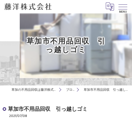
MENU
草加市不用品回収 引
っ越しゴミ
草加の不用品回収は藤洋株式会社
ブログ
草加市不用品回収 引っ越しゴミ
草加市不用品回収 引っ越しゴミ
2021/07/08