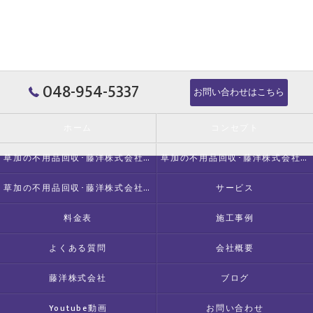
048-954-5337
お問い合わせはこちら
ホーム
コンセプト
草加の不用品回収･藤洋株式会社の口コミ情報
草加の不用品回収･藤洋株式会社の評判
草加の不用品回収･藤洋株式会社のお客様の声
サービス
料金表
施工事例
よくある質問
会社概要
藤洋株式会社
ブログ
Youtube動画
お問い合わせ