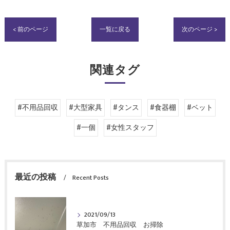
< 前のページ
一覧に戻る
次のページ >
関連タグ
#不用品回収
#大型家具
#タンス
#食器棚
#ベット
#一個
#女性スタッフ
最近の投稿
Recent Posts
2021/09/13
草加市 不用品回収 お掃除