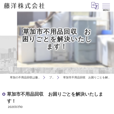
MENU
草加市不用品回収 お
困りごとを解決いたし
ます！
草加の不用品回収は藤洋株式会社
ブログ
草加市不用品回収 お困りごとを解決いたします！
草加市不用品回収 お困りごとを解決いたしま
す！
2021/07/10