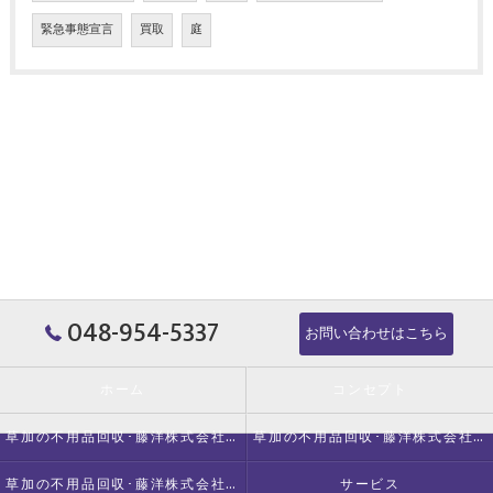
緊急事態宣言
買取
庭
048-954-5337
お問い合わせはこちら
ホーム
コンセプト
草加の不用品回収･藤洋株式会社の口コミ情報
草加の不用品回収･藤洋株式会社の評判
草加の不用品回収･藤洋株式会社のお客様の声
サービス